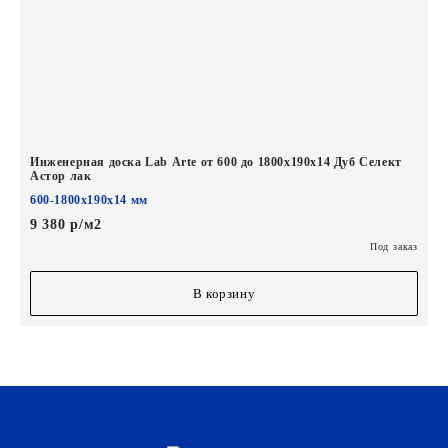
Инженерная доска Lab Arte от 600 до 1800х190х14 Дуб Селект
Астор лак
600-1800х190х14 мм
9 380 р/м2
Под заказ
В корзину