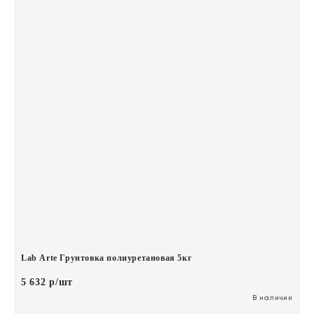
Lab Arte Грунтовка полиуретановая 5кг
5 632 р/шт
В наличии