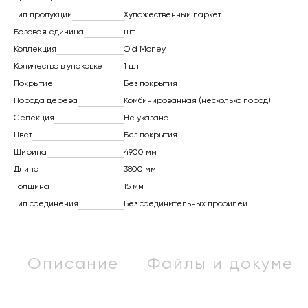
Тип продукции
Художественный паркет
Базовая единица
шт
Коллекция
Old Money
Количество в упаковке
1 шт
Покрытие
Без покрытия
Порода дерева
Комбинированная (несколько пород)
Селекция
Не указано
Цвет
Без покрытия
Ширина
4900 мм
Длина
3800 мм
Толщина
15 мм
Тип соединения
Без соединительных профилей
Описание
Файлы и докумен