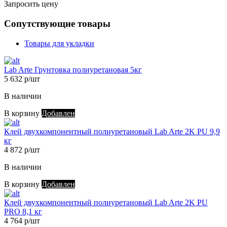
Запросить цену
Сопутствующие товары
Товары для укладки
Lab Arte Грунтовка полиуретановая 5кг
5 632 р/шт
В наличии
В корзину
Добавлен
Клей двухкомпонентный полиуретановый Lab Arte 2K PU 9,9
кг
4 872 р/шт
В наличии
В корзину
Добавлен
Клей двухкомпонентный полиуретановый Lab Arte 2K PU
PRO 8,1 кг
4 764 р/шт