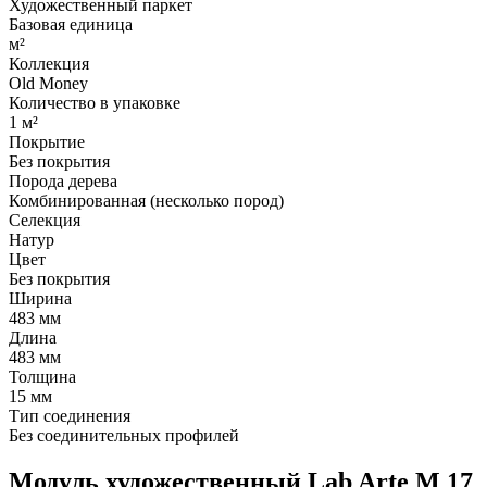
Художественный паркет
Базовая единица
м²
Коллекция
Old Money
Количество в упаковке
1 м²
Покрытие
Без покрытия
Порода дерева
Комбинированная (несколько пород)
Селекция
Натур
Цвет
Без покрытия
Ширина
483 мм
Длина
483 мм
Толщина
15 мм
Тип соединения
Без соединительных профилей
Модуль художественный Lab Arte М 17