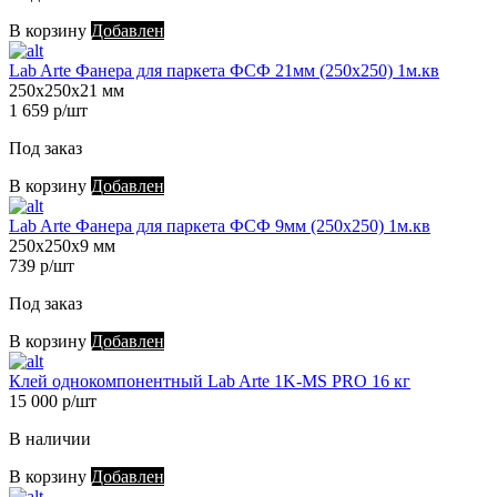
В корзину
Добавлен
Lab Arte Фанера для паркета ФСФ 21мм (250х250) 1м.кв
250х250х21 мм
1 659 р/шт
Под заказ
В корзину
Добавлен
Lab Arte Фанера для паркета ФСФ 9мм (250х250) 1м.кв
250х250х9 мм
739 р/шт
Под заказ
В корзину
Добавлен
Клей однокомпонентный Lab Arte 1K-MS PRO 16 кг
15 000 р/шт
В наличии
В корзину
Добавлен