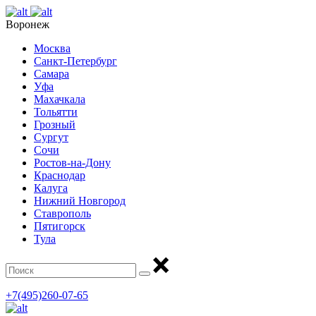
Воронеж
Москва
Санкт-Петербург
Самара
Уфа
Махачкала
Тольятти
Грозный
Сургут
Сочи
Ростов-на-Дону
Краснодар
Калуга
Нижний Новгород
Ставрополь
Пятигорск
Тула
+7(495)260-07-65