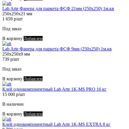
Lab Arte Фанера для паркета ФСФ 21мм (250х250) 1м.кв
250х250х21 мм
1 659 р/шт
Под заказ
В корзину
Добавлен
Lab Arte Фанера для паркета ФСФ 9мм (250х250) 1м.кв
250х250х9 мм
739 р/шт
Под заказ
В корзину
Добавлен
Клей однокомпонентный Lab Arte 1K-MS PRO 16 кг
15 000 р/шт
В наличии
В корзину
Добавлен
Клей однокомпонентный Lab Arte 1K-MS EXTRA 8 кг