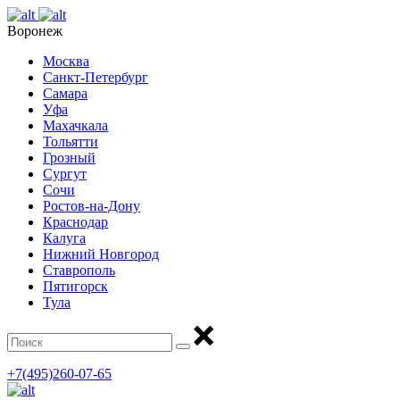
Воронеж
Москва
Санкт-Петербург
Самара
Уфа
Махачкала
Тольятти
Грозный
Сургут
Сочи
Ростов-на-Дону
Краснодар
Калуга
Нижний Новгород
Ставрополь
Пятигорск
Тула
+7(495)260-07-65