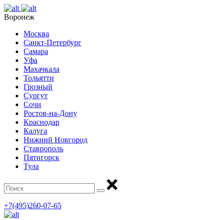
Воронеж
Москва
Санкт-Петербург
Самара
Уфа
Махачкала
Тольятти
Грозный
Сургут
Сочи
Ростов-на-Дону
Краснодар
Калуга
Нижний Новгород
Ставрополь
Пятигорск
Тула
+7(495)260-07-65