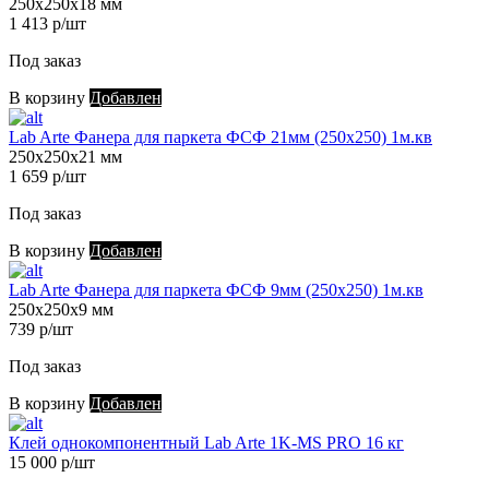
250х250х18 мм
1 413 р/шт
Под заказ
В корзину
Добавлен
Lab Arte Фанера для паркета ФСФ 21мм (250х250) 1м.кв
250х250х21 мм
1 659 р/шт
Под заказ
В корзину
Добавлен
Lab Arte Фанера для паркета ФСФ 9мм (250х250) 1м.кв
250х250х9 мм
739 р/шт
Под заказ
В корзину
Добавлен
Клей однокомпонентный Lab Arte 1K-MS PRO 16 кг
15 000 р/шт