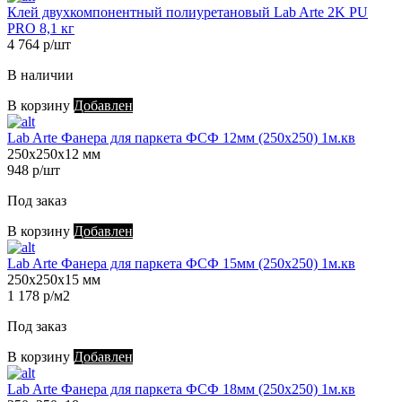
Клей двухкомпонентный полиуретановый Lab Arte 2K PU
PRO 8,1 кг
4 764 р/шт
В наличии
В корзину
Добавлен
Lab Arte Фанера для паркета ФСФ 12мм (250х250) 1м.кв
250х250х12 мм
948 р/шт
Под заказ
В корзину
Добавлен
Lab Arte Фанера для паркета ФСФ 15мм (250х250) 1м.кв
250х250х15 мм
1 178 р/м2
Под заказ
В корзину
Добавлен
Lab Arte Фанера для паркета ФСФ 18мм (250х250) 1м.кв