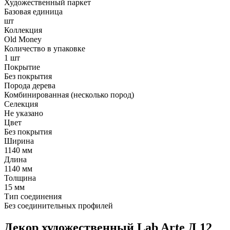
Художественный паркет
Базовая единица
шт
Коллекция
Old Money
Количество в упаковке
1 шт
Покрытие
Без покрытия
Порода дерева
Комбинированная (несколько пород)
Селекция
Не указано
Цвет
Без покрытия
Ширина
1140 мм
Длина
1140 мм
Толщина
15 мм
Тип соединения
Без соединительных профилей
Декор художественный Lab Arte Д 12