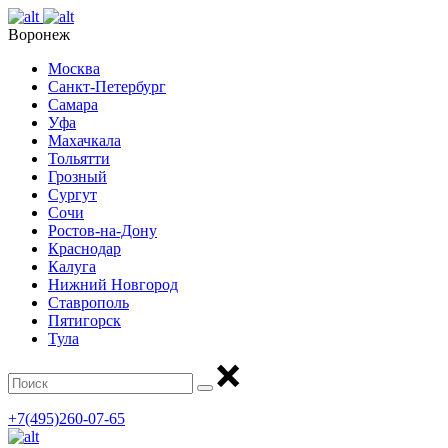
Воронеж
Москва
Санкт-Петербург
Самара
Уфа
Махачкала
Тольятти
Грозный
Сургут
Сочи
Ростов-на-Дону
Краснодар
Калуга
Нижний Новгород
Ставрополь
Пятигорск
Тула
+7(495)260-07-65