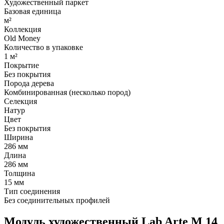
Художественный паркет
Базовая единица
м²
Коллекция
Old Money
Количество в упаковке
1 м²
Покрытие
Без покрытия
Порода дерева
Комбинированная (несколько пород)
Селекция
Натур
Цвет
Без покрытия
Ширина
286 мм
Длина
286 мм
Толщина
15 мм
Тип соединения
Без соединительных профилей
Модуль художественный Lab Arte М 14