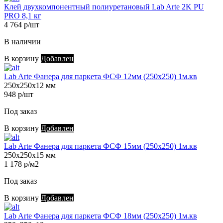
Клей двухкомпонентный полиуретановый Lab Arte 2K PU
PRO 8,1 кг
4 764 р/шт
В наличии
В корзину
Добавлен
Lab Arte Фанера для паркета ФСФ 12мм (250х250) 1м.кв
250х250х12 мм
948 р/шт
Под заказ
В корзину
Добавлен
Lab Arte Фанера для паркета ФСФ 15мм (250х250) 1м.кв
250х250х15 мм
1 178 р/м2
Под заказ
В корзину
Добавлен
Lab Arte Фанера для паркета ФСФ 18мм (250х250) 1м.кв