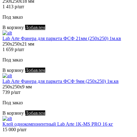
250х250х18 мм
1 413 р/шт
Под заказ
В корзину
Добавлен
Lab Arte Фанера для паркета ФСФ 21мм (250х250) 1м.кв
250х250х21 мм
1 659 р/шт
Под заказ
В корзину
Добавлен
Lab Arte Фанера для паркета ФСФ 9мм (250х250) 1м.кв
250х250х9 мм
739 р/шт
Под заказ
В корзину
Добавлен
Клей однокомпонентный Lab Arte 1K-MS PRO 16 кг
15 000 р/шт