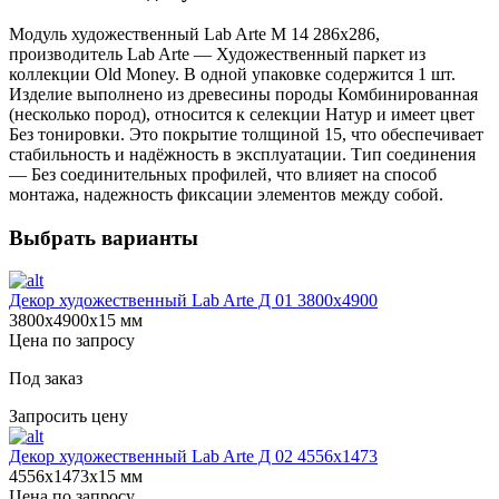
Модуль художественный Lab Arte М 14 286х286,
производитель Lab Arte — Художественный паркет из
коллекции Old Money. В одной упаковке содержится 1 шт.
Изделие выполнено из древесины породы Комбинированная
(несколько пород), относится к селекции Натур и имеет цвет
Без тонировки. Это покрытие толщиной 15, что обеспечивает
стабильность и надёжность в эксплуатации. Тип соединения
— Без соединительных профилей, что влияет на способ
монтажа, надежность фиксации элементов между собой.
Выбрать варианты
Декор художественный Lab Arte Д 01 3800х4900
3800х4900х15 мм
Цена по запросу
Под заказ
Запросить цену
Декор художественный Lab Arte Д 02 4556x1473
4556х1473х15 мм
Цена по запросу